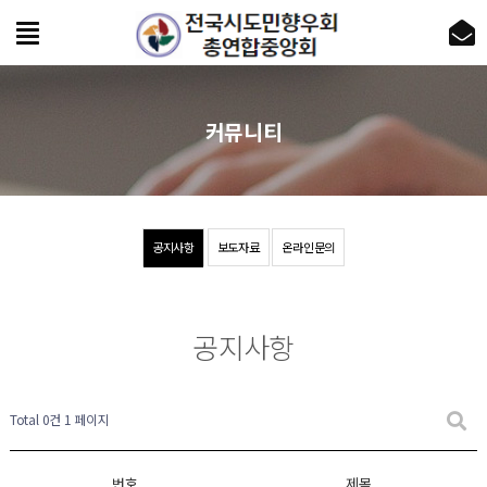
커뮤니티
공지사항
보도자료
온라인문의
공지사항
Total 0건
1 페이지
번호
제목