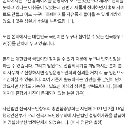
본회에서는 그간 홈페이지를 운영하여 오고는 있었으나 제대로 관리를
못하고 있다는 아쉬움이 있었는데 금번에 새롭게 정비하면서 홍보 사이
트도 만들고 어느 누구나 홈페이지를 자유롭게 들어올 수 있게 개방하
였으니 많은 성원과 후원을 부탁드립니다.
또한 본회에서는 대한민국 국민이면 누구나 참여할 수 있는 전국향우T
V(주)를 산하에 두고 있습니다.
본회는 대한민국 국민이면 참여할 수 있기 때문에 누구나 입회신청을
하실 수 있습니다. 그리고 임원으로 선임되시기를 희망하시는 분이 본
회 사무처로 신청하시면 상임운영위원회의 심의를 거쳐 각 급 임원으로
취임하실 수 있습니다. 혹여 기존에 활동하시는 임원들 중 본인이 원치
않으시면 사임도 가능하니 넓으신 이해와 성원을 부탁드립니다. (홈페
이지에 존함과 사진이 등재되어 있는 분일 경우)
사단법인 전국시도민향우회 총연합중앙회는 지난해 2021년 2월 16일
행정안전부가 우리 전국시도민향우회에 사단법인 설립허가증을 발급하
여 명실상부한 법정단체가 되었습니다. (이사 명단은 별첨)