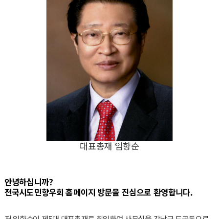
대표총재 임향순
안녕하십니까?
전국시도민향우회 홈페이지 방문을 진심으로 환영합니다.
저 임향순이 제5대 대표총재로 취임하여 사무실을 강남구 도곡동으로