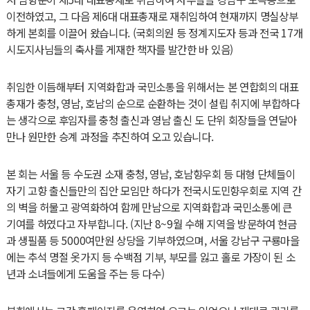
이전하였고, 그 다음 제6대 대표총재로 재취임하여 현재까지 명실상부
하게 본회를 이끌어 왔습니다. (국회의원 등 정계지도자 등과 전국 17개
시도지사님들의 축사를 게재한 책자를 발간한 바 있음)
취임한 이듬해부터 지역화합과 국민소통을 위해서는 본 연합회의 대표
총재가 충청, 영남, 호남의 순으로 순환하는 것이 설립 취지에 부합하다
는 생각으로 후임자를 충청 출신과 영남 출신 도 단위 회장들을 연달아
만나 원만한 승계 과정을 추진하여 오고 있습니다.
본 회는 서울 등 수도권 소재 충청, 영남, 호남향우회 등 대형 단체들이
자기 고향 출신들만의 집안 모임만 하다가 전국시도민향우회로 지역 간
의 벽을 허물고 광역화하여 함께 만남으로 지역화합과 국민소통에 큰
기여를 하였다고 자부합니다. (지난 8~9월 수해 지역을 방문하여 현금
과 생필품 등 5000여만원 상당을 기부하였으며, 서울 강남구 구룡마을
에는 추석 명절 옷가지 등 수백점 기부, 부모를 잃고 홀로 가장이 된 소
년과 소녀들에게 도움을 주는 등 다수)