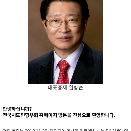
대표총재 임향순
안녕하십니까?
전국시도민향우회 홈페이지 방문을 진심으로 환영합니다.
저희 본회는 2010.11.29. 창립되어 역사와 전통에 빛나는 만13년의 역