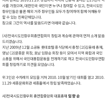
사를 가졌으며, 대한민국 국민이면 누구나 참여할 수 있고, 전국시도민
향우인들은 물론 해외 거주 향우인들 모두가 참여하여 함께 어깨동무
할 수 있는 친목단체입니다.
참고로 그간의 역사를 말씀드리면 아래와 같습니다.
(사)전국시도민향우회총연합회의 창립과 계승에 관하여 먼저 소개 말씀
드리겠습니다.
지난 2009년 12월 소공동 롯데호텔 중식당에서 충청 (고)김용래 총재,
영남 (고)윤종윤 회장, 호남 임향순 회장 등이 모여서 지역 화합과 국민
소통을 위해서 국민대통합운동을 전개하기로 하고 전국시도민향우연합
회를 창립하기로 의견을 모았습니다.
위 3인은 수차례의 모임을 거쳐 2010. 10월 발기인 대회를 열고 2010.
11.29 세종문화회관 세종홀에서 창립 발족하였습니다.
사)전국시도민향우회 총연합중앙회 대표총재
임 향 순