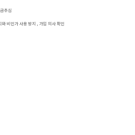
요금추심
와 비인가 사용 방지 , 가입 의사 확인
없이 파기합니다.
 관계법령에서 정한 일정한 기간 동안 회원정보를 보관합니다.
)
 관한 법률)
보호에 관한 법률)
자보호에 관한 법률)
호에 관한 법률)