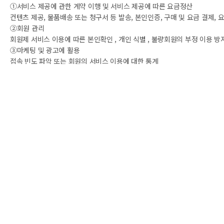
①서비스 제공에 관한 계약 이행 및 서비스 제공에 따른 요금정산
컨텐츠 제공, 물품배송 또는 청구서 등 발송, 본인인증, 구매 및 요금 결제, 
②회원 관리
회원제 서비스 이용에 따른 본인확인 , 개인 식별 , 불량회원의 부정 이용 방지
③마케팅 및 광고에 활용
접속 빈도 파악 또는 회원의 서비스 이용에 대한 통계
3. 개인정보의 보유 및 이용기간
원칙적으로, 개인정보 수집 및 이용목적이 달성된 후에는 해당 정보를 지체 
단, 관계법령의 규정에 의하여 보존할 필요가 있는 경우 회사는 아래와 같이
①보존 항목 : 로그인ID , 결제기록
②보존 근거 : 신용정보의 이용 및 보호에 관한 법률
③보존 기간 : 1년
표시/광고에 관한 기록 : 6개월 (전자상거래등에서의 소비자보호에 관한 법률
계약 또는 청약철회 등에 관한 기록 : 5년 (전자상거래등에서의 소비자보호에
대금결제 및 재화 등의 공급에 관한 기록 : 5년 (전자상거래등에서의 소비자
소비자의 불만 또는 분쟁처리에 관한 기록 : 3년 (전자상거래등에서의 소비
신용정보의 수집/처리 및 이용 등에 관한 기록 : 3년 (신용정보의 이용 및 보
4. 개인정보의 파기절차 및 방법