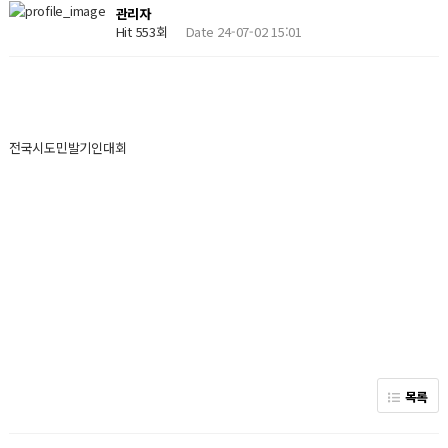
관리자
Hit 553회
Date 24-07-02 15:01
전국시도민발기인대회
목록