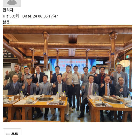
관리자
Hit 583회
Date 24-06-05 17:47
본문
목록