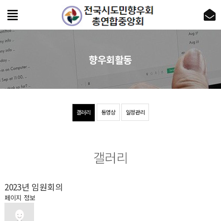
향우회활동
갤러리
동영상
일정관리
갤러리
2023년 임원회의
페이지 정보